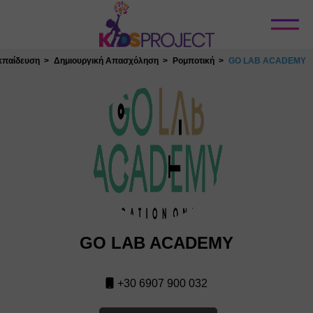
Κλείσιμο
κπαίδευση
Δημιουργική Απασχόληση
Ρομποτική
GO LAB ACADEMY
GO LAB ACADEMY
+30 6907 900 032