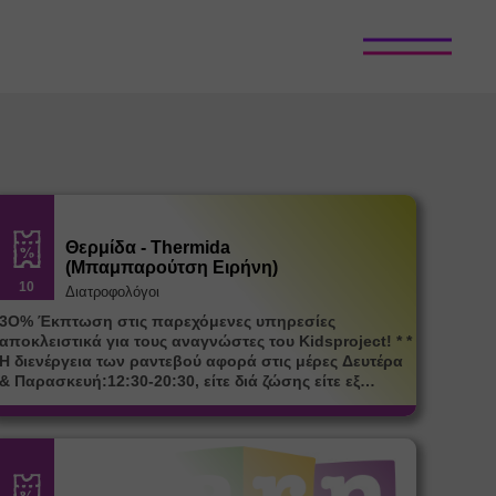
Θερμίδα - Thermida
(Μπαμπαρούτση Ειρήνη)
10
Διατροφολόγοι
3Ο% Έκπτωση στις παρεχόμενες υπηρεσίες
αποκλειστικά για τους αναγνώστες του Kidsproject! * *
Η διενέργεια των ραντεβού αφορά στις μέρες Δευτέρα
& Παρασκευή:12:30-20:30, είτε διά ζώσης είτε εξ
αποστάσεως. Θα τηρηθεί σειρά προτεραιότητας με
βάση τον αριθμό των διαθέσιμων κουπονιών.