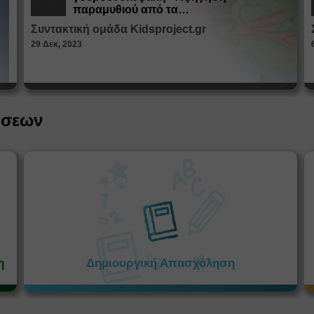
Υλικό
παραμυθιού από τα
Παραμυθοκαμώματα
Συντακτική ομάδα Kidsproject.gr
29 Δεκ, 2023
ήσεων
η
Δημιουργική Απασχόληση