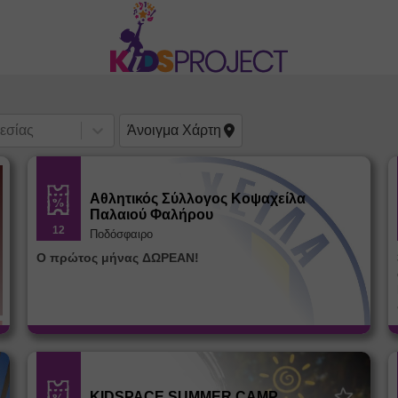
εσίας
Άνοιγμα
Χάρτη
Αθλητικός Σύλλογος Κοψαχείλα
Παλαιού Φαλήρου
12
Ποδόσφαιρο
Ο πρώτος μήνας ΔΩΡΕΑΝ!
KIDSPACE SUMMER CAMP