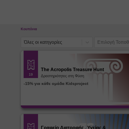
Κλείσιμο
Επιλογή
Όλες οι κατηγορίες
Τοποθεσίας
Κουπόνια
Όλες οι κατηγορίες
Επιλογή Τοποθ
The Acropolis Treasure Hunt
19
Δραστηριότητες στη Φύση
-15% για κάθε ομάδα Kidsproject
Γραφείο Διατροφής , Υγείας &