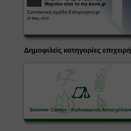
Υλικό
Μαρτίου από το my-book.gr
Συντακτική ομάδα Kidsproject.gr
20 Μαρ, 2024
Δημοφιλείς κατηγορίες επιχειρ
Summer Camps - Καλοκαιρινή Απασχόλησ