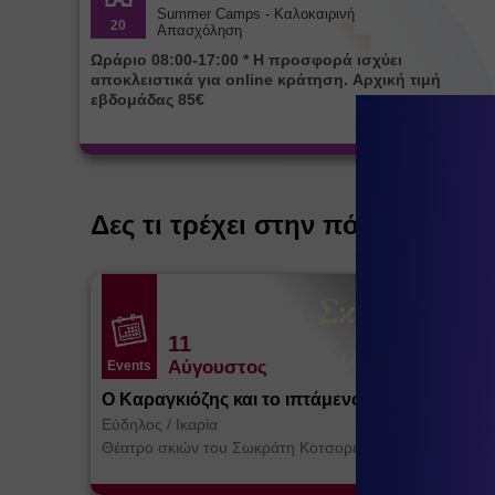
Summer Camps - Καλοκαιρινή
20
Απασχόληση
Ωράριο 08:00-17:00 * Η προσφορά ισχύει
αποκλειστικά για online κράτηση. Αρχική τιμή
εβδομάδας 85€
Δες τι τρέχει στην πόλη
11
Αύγουστος
Events
Ο Καραγκιόζης και το ιπτάμενο Τέρας
Εύδηλος
/
Ικαρία
Θέατρο σκιών του Σωκράτη Κοτσορέ