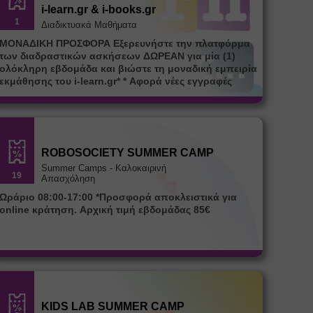
i-learn.gr & i-books.gr
1
Διαδικτυακά Μαθήματα
ΜΟΝΑΔΙΚΗ ΠΡΟΣΦΟΡΑ Εξερευνήστε την πλατφόρμα
των διαδραστικών ασκήσεων ΔΩΡΕΑΝ για μία (1)
ολόκληρη εβδομάδα και βιώστε τη μοναδική εμπειρία
εκμάθησης του i-learn.gr* * Αφορά νέες εγγραφές
ROBOSOCIETY SUMMER CAMP
Summer Camps - Καλοκαιρινή
19
Απασχόληση
Ωράριο 08:00-17:00 *Προσφορά αποκλειστικά για
online κράτηση. Αρχική τιμή εβδομάδας 85€
KIDS LAB SUMMER CAMP