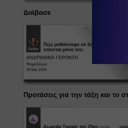
Διάβασε
Πώς μαθαίνουμε σε ένα παιδί να
Άρθρα
ντύνεται μόνο του;
ΑΝΔΡΙΑΝΝΑ ΓΕΡΟΝΤΗ
Ψυχολόγοι
29 Μαϊ, 2026
Προτάσεις για την τάξη και το σ
Δωρεάν Tροχός της 25ης
Εκπ.