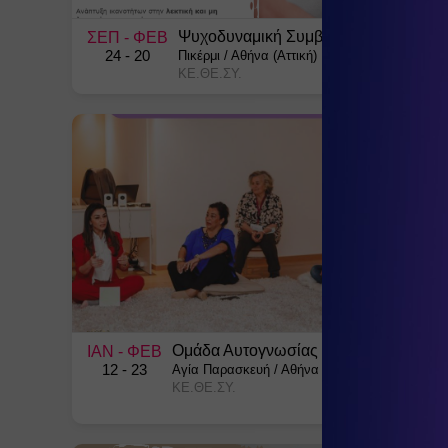
Ψυχοδυναμική Συμβουλευτική
ΣΕΠ
- ΦΕΒ
24
- 20
Πικέρμι
/
Αθήνα (Αττική)
ΚΕ.ΘΕ.ΣΥ.
Ομάδα Αυτογνωσίας
ΙΑΝ
- ΦΕΒ
12
- 23
Αγία Παρασκευή
/
Αθήνα (Αττική)
ΚΕ.ΘΕ.ΣΥ.