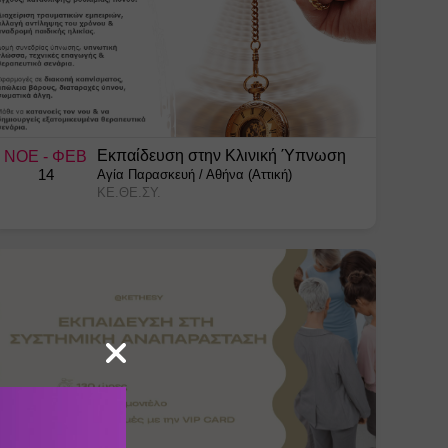
Εκπαίδευση στην Κλινική Ύπνωση
ΝΟΕ
- ΦΕΒ
14
Αγία Παρασκευή
/
Αθήνα (Αττική)
ΚΕ.ΘΕ.ΣΥ.