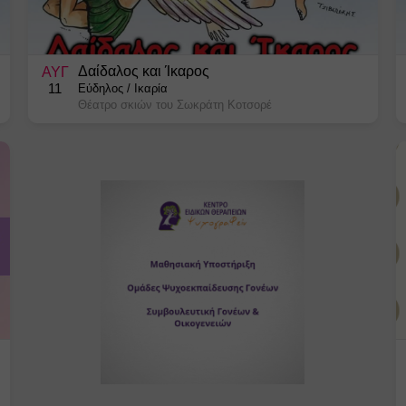
Δαίδαλος και Ίκαρος
ΑΥΓ
11
Εύδηλος
/
Ικαρία
Θέατρο σκιών του Σωκράτη Κοτσορέ