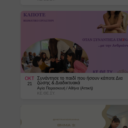
Συνάντησε το παιδί που ήσουν κάποτε Δια
ΟΚΤ
ζώσης & Διαδικτυακά
21
Αγία Παρασκευή
/
Αθήνα (Αττική)
ΚΕ.ΘΕ.ΣΥ.