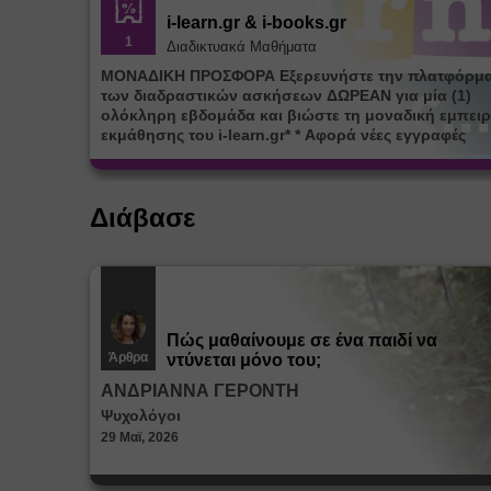
i-learn.gr & i-books.gr
1
Διαδικτυακά Μαθήματα
ΜΟΝΑΔΙΚΗ ΠΡΟΣΦΟΡΑ Εξερευνήστε την πλατφόρμ
των διαδραστικών ασκήσεων ΔΩΡΕΑΝ για μία (1)
ολόκληρη εβδομάδα και βιώστε τη μοναδική εμπειρ
εκμάθησης του i-learn.gr* * Αφορά νέες εγγραφές
Διάβασε
Πώς μαθαίνουμε σε ένα παιδί να
Άρθρα
ντύνεται μόνο του;
ΑΝΔΡΙΑΝΝΑ ΓΕΡΟΝΤΗ
Ψυχολόγοι
29 Μαϊ, 2026