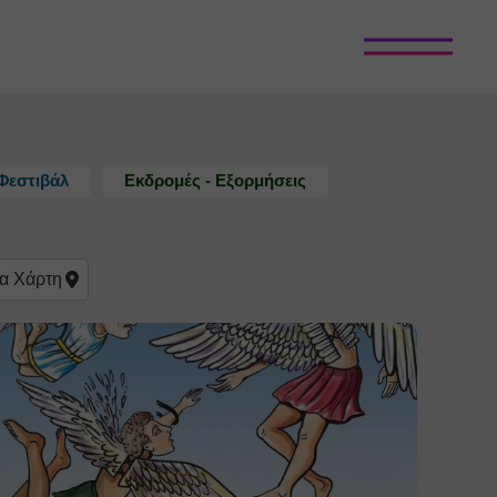
Φεστιβάλ
Εκδρομές - Εξορμήσεις
α
Χάρτη