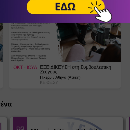
ΕΞΕΙΔΙΚΕΥΣΗ στη Συμβουλευτική
ΟΚΤ
- ΙΟΥΛ
Ζεύγους
Πικέρμι
/
Αθήνα (Αττική)
ΚΕ.ΘΕ.ΣΥ.
σένα