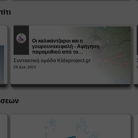
πίτι
Οι καλικάντζαροι και η
γουρουνοκεφαλή - Αφήγηση
Εκπ.
Υλικό
παραμυθιού από τα
Παραμυθοκαμώματα
Συντακτική ομάδα Kidsproject.gr
29 Δεκ, 2023
ήσεων