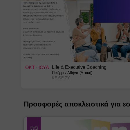
Life & Executive Coaching
ΟΚΤ
- ΙΟΥΛ
Πικέρμι
/
Αθήνα (Αττική)
ΚΕ.ΘΕ.ΣΥ.
Προσφορές αποκλειστικά για ε