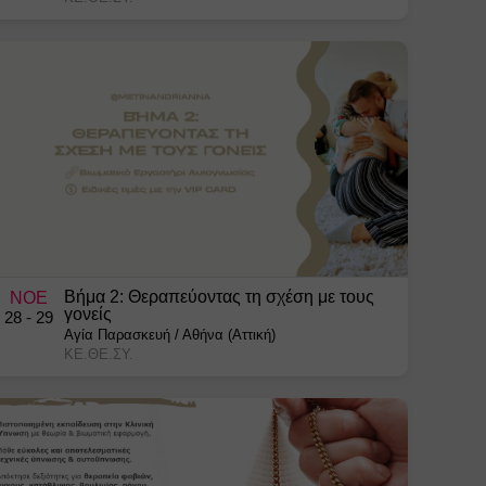
Βήμα 2: Θεραπεύοντας τη σχέση με τους
ΝΟΕ
γονείς
28
- 29
Αγία Παρασκευή
/
Αθήνα (Αττική)
ΚΕ.ΘΕ.ΣΥ.