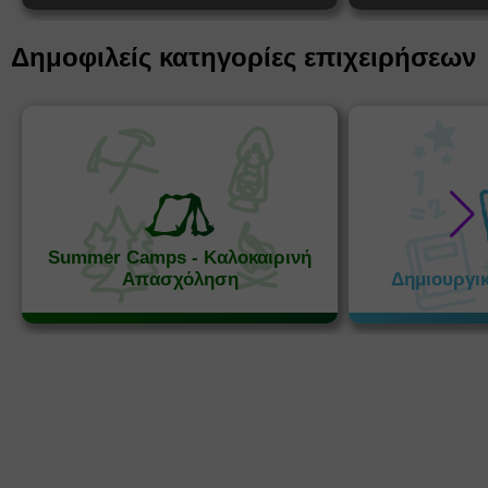
Δημοφιλείς κατηγορίες επιχειρήσεων
Summer Camps - Καλοκαιρινή
Απασχόληση
Δημιουργι