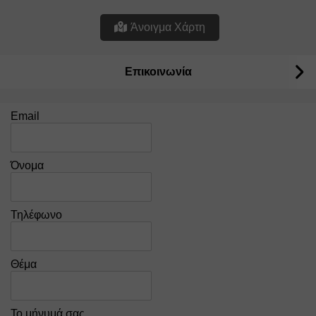
Άνοιγμα Χάρτη
Επικοινωνία
Email
Όνομα
Τηλέφωνο
Θέμα
Το μήνυμά σας