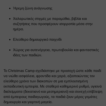
Ήρεμη ζώνη ανάγνωσης
Χαλαρωτικές στιγμές με παραμύθια, βιβλία και 
συζητήσεις που προσφέρουν ισορροπία μέσα στην 
ημέρα.
Ελεύθερο δημιουργικό παιχνίδι
Χώρος για αυτενέργεια, πρωτοβουλία και φανταστικές 
ιδέες των παιδιών.
Το Christmas Camp σχεδιάστηκε με προσοχή ώστε κάθε παιδί 
να νιώθει ασφάλεια, φροντίδα και χαρά, αξιοποιώντας τον 
ελεύθερο χρόνο των διακοπών σε μια εμπλουτισμένη 
εκπαιδευτική εμπειρία. Με σταθερό καθημερινό ρυθμό, υγιεινά 
διαλείμματα (δεκατιανό και μεσημεριανό) και συνεχή επίβλεψη 
από έμπειρους παιδαγωγούς, τα παιδιά ζουν μέρες γεμάτες 
δημιουργία και γιορτινή μαγεία.