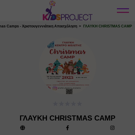
Κλείσιμο
mas Camps - Χριστουγεννιάτικη Απασχόληση
ΓΛΑΥΚΗ CHRISTMAS CAMP
ΓΛΑΥΚΗ CHRISTMAS CAMP