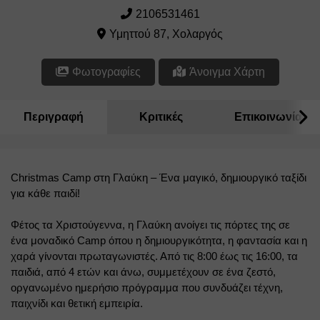
2106531461
Υμηττού 87, Χολαργός
Φωτογραφίες
Άνοιγμα Χάρτη
Περιγραφή
Κριτικές
Επικοινωνία
Christmas Camp στη Γλαύκη – Ένα μαγικό, δημιουργικό ταξίδι 
για κάθε παιδί!
Φέτος τα Χριστούγεννα, η Γλαύκη ανοίγει τις πόρτες της σε 
ένα μοναδικό Camp όπου η δημιουργικότητα, η φαντασία και η 
χαρά γίνονται πρωταγωνιστές. Από τις 8:00 έως τις 16:00, τα 
παιδιά, από 4 ετών και άνω, συμμετέχουν σε ένα ζεστό, 
οργανωμένο ημερήσιο πρόγραμμα που συνδυάζει τέχνη, 
παιχνίδι και θετική εμπειρία.