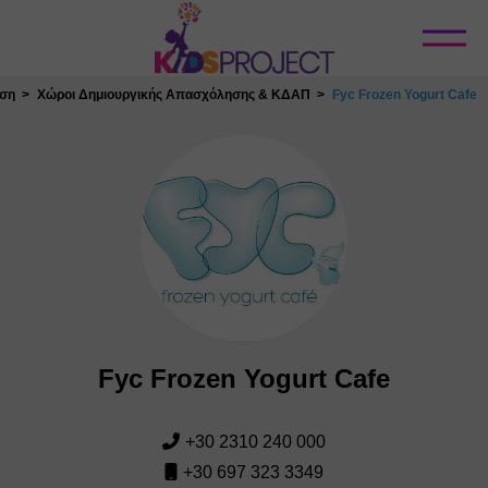
Κλείσιμο
ηση
Χώροι Δημιουργικής Απασχόλησης & ΚΔΑΠ
Fyc Frozen Yogurt Cafe
Fyc Frozen Yogurt Cafe
+30 2310 240 000
+30 697 323 3349