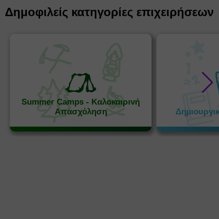
Δημοφιλείς κατηγορίες επιχειρήσεων
Summer Camps - Καλοκαιρινή
Απασχόληση
Δημιουργι