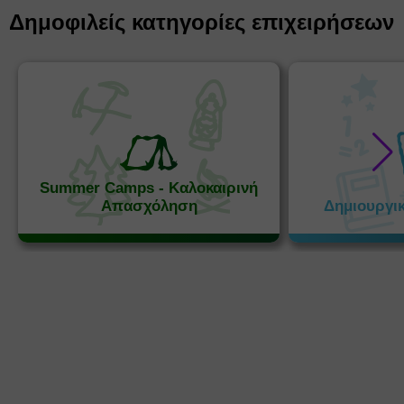
Δημοφιλείς κατηγορίες επιχειρήσεων
Summer Camps - Καλοκαιρινή
Απασχόληση
Δημιουργι