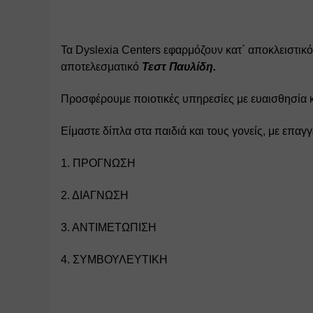
Τα Dyslexia Centers εφαρμόζουν κατ΄ αποκλειστικ
αποτελεσματικό 
Τεστ Παυλίδη. 
Προσφέρουμε ποιοτικές υπηρεσίες με ευαισθησία κα
Είμαστε δίπλα στα παιδιά και τους γονείς, με επαγ
1. ΠΡΟΓΝΩΣΗ 
2. ΔΙΑΓΝΩΣΗ 
3. ΑΝΤΙΜΕΤΩΠΙΣΗ 
4. ΣΥΜΒΟΥΛΕΥΤΙΚΗ  