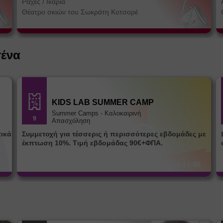
Ράχες
/
Ικαρία
Θέατρο σκιών του Σωκράτη Κοτσορέ
σένα
KIDS LAB SUMMER CAMP
Summer Camps - Καλοκαιρινή
9
Απασχόληση
Συμμετοχή για τέσσερις ή περισσότερες εβδομάδες με
Ω
έκπτωση 10%. Τιμή εβδομάδας 90€+ΦΠΑ.