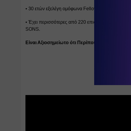
• 30 ετών εξελέγη ομόφωνα Fellow, και 2 φορές 
• Έχει περισσότερες από 220 επιστημονικές δημοσι
SONS. 
Είναι Αξιοσημείωτο ότι Περίπου 30% των δημοσ