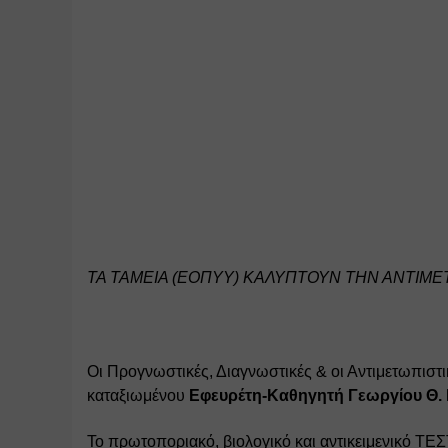
ΤΑ ΤΑΜΕΙΑ (ΕΟΠΥΥ) ΚΑΛΥΠΤΟΥΝ ΤΗΝ ΑΝΤΙΜΕ
Οι Προγνωστικές, Διαγνωστικές & οι Αντιμετωπιστι
καταξιωμένου 
Εφευρέτη-Καθηγητή Γεωργίου Θ.
Το πρωτοποριακό, βιολογικό και αντικειμενικό ΤΕ