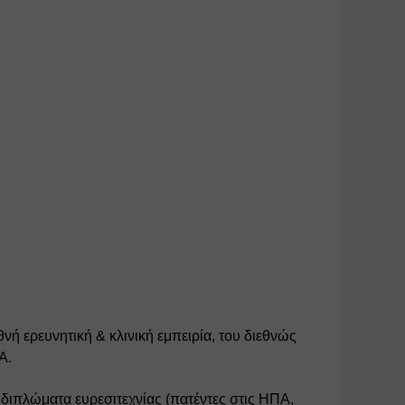
ή ερευνητική & κλινική εμπειρία, του διεθνώς 
Α. 
διπλώματα ευρεσιτεχνίας
 (πατέντες στις ΗΠΑ, 