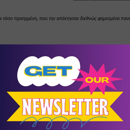
ι τόσο προηγμένη, που 
την απέκτησαν διεθνώς φημισμένα παν
ΣΥΝΤΟΜΟ ΒΙΟΓΡΑΦΙΚΟ 
Εφευρέτης - Καθηγητής ΓΕΩΡΓΙΟΣ Θ. ΠΑΥΛΙΔΗΣ 
ENTERS – PAVLIDIS METHOD’ 
, Παιδαγωγικών και σε Ιατρικές Σχολές γνωστών Πανεπιστημίω
ίναι 
Διεθνώς καταξιωμένη Αυθεντία στη Δυσλεξία, στη Δι
μεθόδων, παγκόσμιας αναγνώρισης και ακτινοβολίας. 
μιακή του σταδιοδρομία στο Μάντσεστερ της Αγγλίας. 