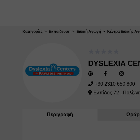
Κλείσιμο
Κατηγορίες
Εκπαίδευση
Ειδική Αγωγή
Κέντρα Ειδικής Α
DYSLEXIA CE
+30 2310 650 800
Ελπίδος 72 , Πολίχν
Περιγραφή
Ωράρ