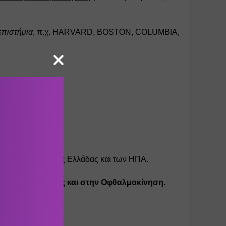
επιστήμια
, π.χ. HARVARD, BOSTON, COLUMBIA, 
ν της Αγγλίας, της Ελλάδας και των ΗΠΑ. 
άσπαση Προσοχής και στην Οφθαλμοκίνηση.