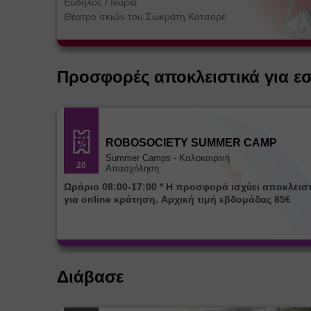
Εύδηλος
/
Ικαρία
Θέατρο σκιών του Σωκράτη Κοτσορέ
Προσφορές αποκλειστικά για ε
ROBOSOCIETY SUMMER CAMP
Summer Camps - Καλοκαιρινή
20
Απασχόληση
Ωράριο 08:00-17:00 * Η προσφορά ισχύει αποκλειστικά
για online κράτηση. Αρχική τιμή εβδομάδας 85€
Διάβασε