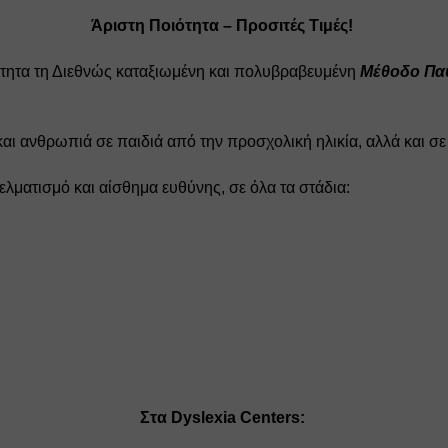
Άριστη Ποιότητα – Προσιτές Τιμές!
ότητα τη Διεθνώς καταξιωμένη και πολυβραβευμένη 
Μέθοδο Παυ
ι ανθρωπιά σε παιδιά από την προσχολική ηλικία, αλλά και σε 
γελματισμό και αίσθημα ευθύνης, σε όλα τα στάδια: 
Στα Dyslexia Centers: