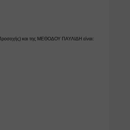
 Προσοχής) και της ΜΕΘΟΔΟΥ ΠΑΥΛΙΔΗ είναι: 