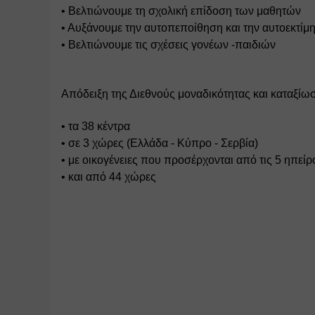
• Βελτιώνουμε τη σχολική επίδοση των μαθητών 
• Αυξάνουμε την αυτοπεποίθηση και την αυτοεκτίμη
• Βελτιώνουμε τις σχέσεις γονέων -παιδιών
Απόδειξη της Διεθνούς μοναδικότητας και καταξί
• τα 38 κέντρα 
• σε 3 χώρες (Ελλάδα - Κύπρο - Σερβία) 
• με οικογένειες που προσέρχονται από τις 5 ηπείρ
• και από 44 χώρες