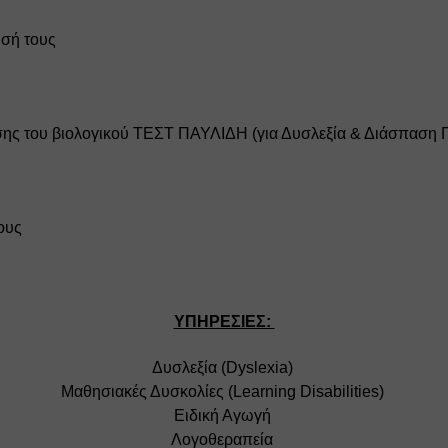
σή τους 
ωσης του βιολογικού ΤΕΣΤ ΠΑΥΛΙΔΗ (για Δυσλεξία & Διάσπαση
ους 
ΥΠΗΡΕΣΙΕΣ: 
Δυσλεξία (Dyslexia) 
Μαθησιακές Δυσκολίες (Learning Disabilities) 
Ειδική Αγωγή 
Λογοθεραπεία 