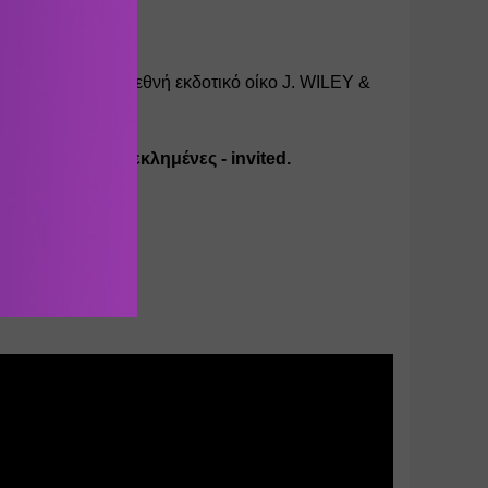
ιακών Δυσκολιών. 
από το γνωστό διεθνή εκδοτικό οίκο J. WILEY & 
ια είναι Προσκεκλημένες - invited.