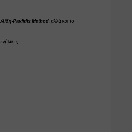
λίδη-Pavlidis Method
,
 αλλά και το 
ενήλικες. 