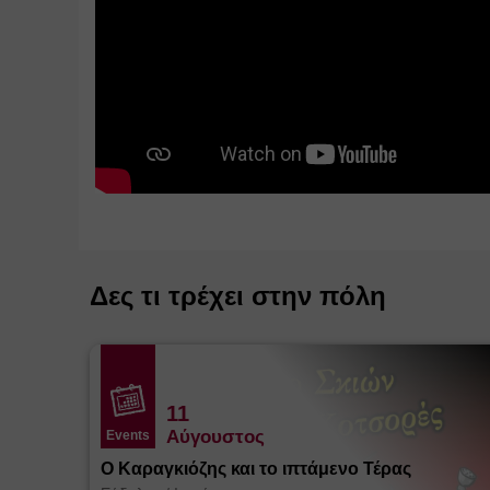
Δες τι τρέχει στην πόλη
11
Αύγουστος
Events
Ο Καραγκιόζης και το ιπτάμενο Τέρας