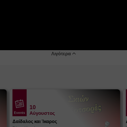
Λιγότερα
10
Αύγουστος
Events
Δαίδαλος και Ίκαρος