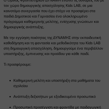
Ο Όμιλος Φροντιστηρίων ΔΥΝΑΜΗ ενώνει τις δυνάμεις του με 
τον χώρο δημιουργικής απασχόλησης Kids LAB, σε μια 
καινοτόμο συνεργασία που έχει στόχο να προσφέρει στα 
παιδιά Δημοτικού και Γυμνασίου ένα ολοκληρωμένο 
πρόγραμμα καθημερινής μελέτης, ενίσχυσης γνώσεων και 
δημιουργικής ανάπτυξης.
Με την εγγύηση ποιότητας της ΔΥΝΑΜΗΣ στην εκπαιδευτική 
καθοδήγηση και τη φαντασία και μεθοδικότητα του Kids LAB 
στη δημιουργική απασχόληση, δημιουργούμε ένα περιβάλλον 
υποστήριξης, έμπνευσης και προόδου για κάθε παιδί.
Τι προσφέρουμε:
Καθημερινή μελέτη και υποστήριξη στα μαθήματα του 
σχολείου
Ανάπτυξη δεξιοτήτων με εξειδικευμένο προσωπικό
Προσωπική προσέγγιση και φροντίδα με παιδαγωγική 