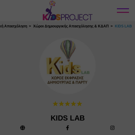
Κλείσιμο
ική Απασχόληση
Χώροι Δημιουργικής Απασχόλησης & ΚΔΑΠ
KIDS LAB
KIDS LAB