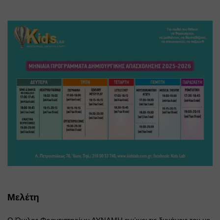
Μελέτη