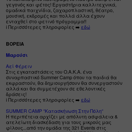
γεγονός και φέτος! Εργαστήρια καλλιτεχνικά, 
ομαδικά παιχνίδια, ζαχαροπλαστική, θέατρο, 
μουσική, εκδρομές και πολλά άλλα έχουν 
ενταχθεί στο φετινό πρόγραμμα!! 

ℹ️ Περισσότερες πληροφορίες ➡️ 
εδώ
ΒΟΡΕΙΑ
Μαρούσι
Αεί Φέρειν
Στις εγκαταστάσεις του Ο.Α.Κ.Α. ένα 
συναρπαστικό Summer Camp όπου τα παιδιά θα 
εκφραστούν, θα δημιουργήσουν θα συνεργαστούν 
αλλά και θα συμμετέχουν σε εθελοντικές 
δράσεις!

ℹ️ Περισσότερες πληροφορίες ➡️ 
εδώ
SUMMER CAMP ”Κατασκήνωση Στην Πόλη”
H περιπέτεια αρχίζει με απόλυτη ασφάλεια & 
ατελείωτη διασκέδαση για τους μικρούς μας 
φίλους...από την ομάδα της 321 Events στις 