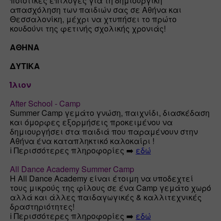
ποιοτικές επιλογές για τη δημιουργική 
απασχόληση των παιδιών σας σε Αθήνα και 
Θεσσαλονίκη, μέχρι να χτυπήσει το πρώτο 
κουδούνι της φετινής σχολικής χρονιάς!

ΑΘΗΝΑ
ΔΥΤΙΚΑ
Ίλιον
After School - Camp
Summer Camp γεμάτο γνώση, παιχνίδι, διασκέδαση 
και όμορφες εξορμήσεις προκειμένου να 
δημιουργήσει στα παιδιά που παραμένουν στην 
Αθήνα ένα καταπληκτικό καλοκαίρι !

ℹ️ Περισσότερες πληροφορίες ➡️ 
εδώ
All Dance Academy Summer Camp
Η All Dance Academy είναι έτοιμη να υποδεχτεί 
τους μικρούς της φίλους σε ένα Camp γεμάτο χωρό 
αλλά και άλλες παιδαγωγικές & καλλιτεχνικές 
δραστηριότητες!

ℹ️ Περισσότερες πληροφορίες ➡️ 
εδώ