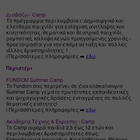
Διαβάζω - Camp
Το πρόγραμμα περιλαμβάνει: Δημιουργικό και 
ελεύθερο παιχνίδι για ενίσχυση αντίληψης και 
κινητικότητας, θεματικό και θεατρικό παιχνίδι, 
ρομποτική, κάλυψη κενών προηγούμενης χρονιάς - 
προετοιμασία για την επόμενη τάξη και πολλές 
άλλες δραστηριότητες  !

ℹ️ Περισσότερες πληροφορίες ➡️ 
εδώ
Περιστέρι
FUNDOM Summer Camp
Το Fundom σας περιμένει σε ένα ολοκαίνουριο 
Summer Camp γεμάτο πρωτότυπες εκπαιδευτικές 
και ψυχαγωγικές δράσεις ενταγμένες σε πολλές 
θεματικές ενότητες!

ℹ️ Περισσότερες πληροφορίες ➡️ 
εδώ
Ακαδημία Τέχνης & Έκρασης - Camp
Tο Camp αφορά παιδιά 2,5 έως 12 ετών και 
περιλαμβάνει δραστηριότητες όπως: 
Εκπαιδευτικά παιχνίδια, Κουκλοθέατρο, Θέατρο 