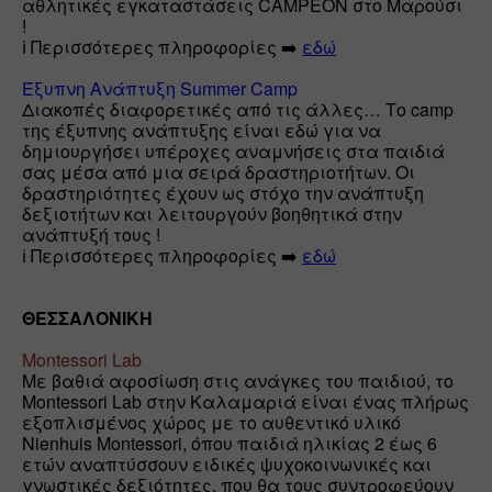
αθλητικές εγκαταστάσεις CAMPEON στο Μαρούσι 
!

ℹ️ Περισσότερες πληροφορίες ➡️ 
εδώ
Έξυπνη Ανάπτυξη Summer Camp
Διακοπές διαφορετικές από τις άλλες… Το camp 
της έξυπνης ανάπτυξης είναι εδώ για να 
δημιουργήσει υπέροχες αναμνήσεις στα παιδιά 
σας μέσα από μια σειρά δραστηριοτήτων. Οι 
δραστηριότητες έχουν ως στόχο την ανάπτυξη 
δεξιοτήτων και λειτουργούν βοηθητικά στην 
ανάπτυξή τους !

ℹ️ Περισσότερες πληροφορίες ➡️ 
εδώ
ΘΕΣΣΑΛΟΝΙΚΗ
Montessori Lab
Με βαθιά αφοσίωση στις ανάγκες του παιδιού, το  
Montessori Lab στην Καλαμαριά είναι ένας πλήρως 
εξοπλισμένος χώρος με το αυθεντικό υλικό 
Nienhuis Montessori, όπου παιδιά ηλικίας 2 έως 6 
ετών αναπτύσσουν ειδικές ψυχοκοινωνικές και 
γνωστικές δεξιότητες, που θα τους συντροφεύουν 