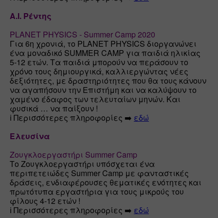
Α.Ι. Ρέντης
PLANET PHYSICS - Summer Camp 2020
Για 6η χρονιά, το PLANET PHYSICS διοργανώνει 
ένα μοναδικό SUMMER CAMP για παιδιά ηλικίας 
5-12 ετών. Τα παιδιά μπορούν να περάσουν το 
χρόνο τους δημιουργικά, καλλιεργώντας νέες 
δεξιότητες, με δραστηριότητες που θα τους κάνουν 
να αγαπήσουν την Επιστήμη και να καλύψουν το 
χαμένο έδαφος των τελευταίων μηνών. Και 
φυσικά … να παίξουν !

ℹ️ Περισσότερες πληροφορίες ➡️ 
εδώ
Ελευσίνα
Ζουγκλοεργαστήρι Summer Camp
Το Ζουγκλοεργαστήρι υπόσχεται ένα 
περιπετειώδες Summer Camp με φανταστικές 
δράσεις, ενδιαφέρουσες θεματικές ενότητες και 
πρωτότυπα εργαστήρια για τους μικρούς του 
φίλους 4-12 ετών !

ℹ️ Περισσότερες πληροφορίες ➡️ 
εδώ