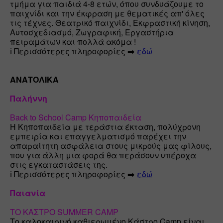
τμήμα για παιδιά 4-8 ετών, όπου συνδυάζουμε το 
παιχνίδι και την έκφραση με θεματικές απ' όλες 
τις τέχνες. Θεατρικό παιχνίδι, Εκφραστική κίνηση, 
Αυτοσχεδιασμό, Ζωγραφική, Εργαστήρια 
πειραμάτων και πολλά ακόμα !

ℹ️ Περισσότερες πληροφορίες ➡️ 
εδώ
ΑΝΑΤΟΛΙΚΑ
Παλήννη
Back to School Camp Κηποπαιδεία
Η Κηποπαιδεία με τεράστια έκταση, πολύχρονη 
εμπειρία και επαγγελματισμό παρέχει την 
απαραίτητη ασφάλεια στους μικρούς μας φίλους, 
που για άλλη μια φορά θα περάσουν υπέροχα 
στις εγκαταστάσεις της.

ℹ️ Περισσότερες πληροφορίες ➡️ 
εδώ
Παιανία
ΤΟ ΚΑΣΤΡΟ SUMMER CAMP
Το καλοκαιρινό καθιερωμένο Κάστρο Camp είναι 