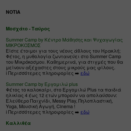
ΝΟΤΙΑ
Μοσχάτο - Ταύρος
Summer Camp by Κέντρο Μάθησης και Ψυχαγωγίας 
ΜΙΚΡΟΚΟΣΜΟΣ
Είστε έτοιμοι για τους νέους άθλους του Ηρακλή; 
Φέτος, η μυθολογία ζωντανεύει στο Summer Camp 
του Μικρόκοσμου. Καθημερινά, για στιγμές που θα 
μείνουν αξέχαστες στους μικρούς μας φίλους.

ℹ️ Περισσότερες πληροφορίες ➡️ 
εδώ
Summer Camp by Εργομιλώ plus
Φέτος το καλοκαίρι, στο Εργομιλώ Plus τα παιδιά 
ηλικίας 4 έως 12 ετών μπορούν να απολαύσουν:  
Ελεύθερο Παιχνίδι, Μessy Play, Πηλοπλαστική, 
Yoga, Μουσική Αγωγή, Cinema !

ℹ️ Περισσότερες πληροφορίες ➡️ 
εδώ
Καλλιθέα