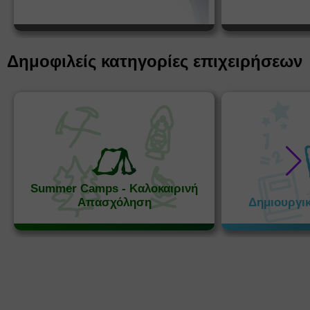
Δημοφιλείς κατηγορίες επιχειρήσεων
Summer Camps - Καλοκαιρινή
Απασχόληση
Δημιουργι