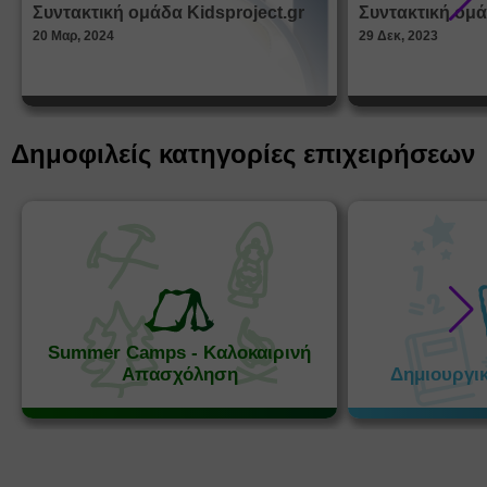
από τα
Συντακτική ομάδα Kidsproject.gr
Συντακτική ομά
Παραμ
20 Μαρ, 2024
29 Δεκ, 2023
Δημοφιλείς κατηγορίες επιχειρήσεων
Summer Camps - Καλοκαιρινή
Απασχόληση
Δημιουργι