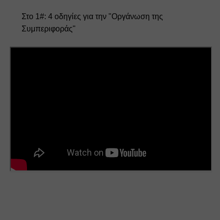
Στο 1#: 4 οδηγίες για την "Οργάνωση της 
Συμπεριφοράς"