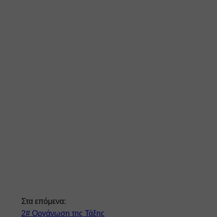
Στα επόμενα: 
2# Οργάνωση της Τάξης