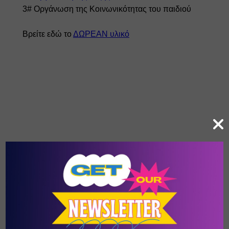
3# Οργάνωση της Κοινωνικότητας του παιδιού
Βρείτε εδώ το 
ΔΩΡΕΑΝ υλικό