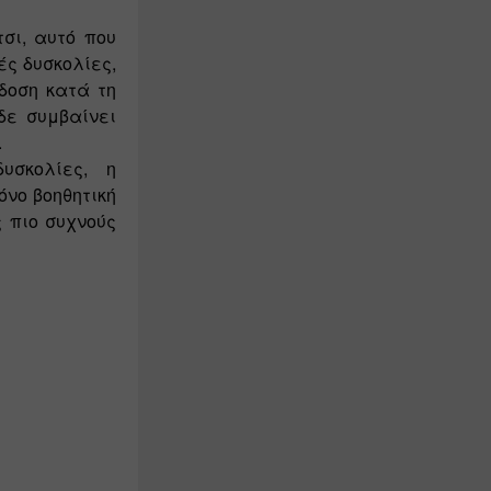
σι, αυτό που 
ς δυσκολίες, 
δοση κατά τη 
δε συμβαίνει 
 
σκολίες, η 
νο βοηθητική 
 πιο συχνούς 