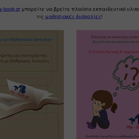
y-book.gr
μπορείτε να βρείτε πλούσιο εκπαιδευτικό υλικό
τις 
μαθησιακές δυσκολίες
!