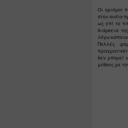
O
ι ορισμοί 
στην ουσία π
ως επί το πλ
διάρκεια της
λόγω κάποιας
Πολλές φορ
πραγματικότη
δεν μπορεί ν
μύθους με τη