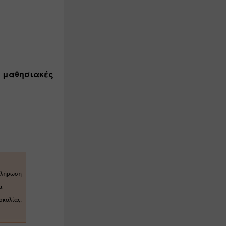
 μαθησιακές 
κλήρωση 
 
σκολίας,