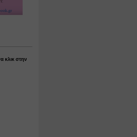
α κλικ στην 