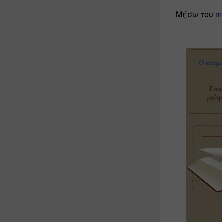
Μέσω του 
m