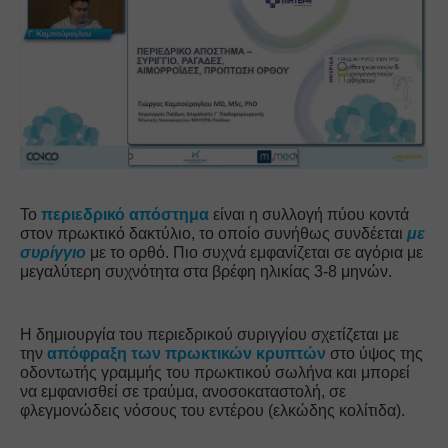
Το 
περιεδρικό απόστημα
 είναι η συλλογή πύου κοντά 
στον πρωκτικό δακτύλιο, το οποίο συνήθως συνδέεται 
με 
συρίγγιο
με το ορθό. Πιο συχνά εμφανίζεται σε αγόρια με 
μεγαλύτερη συχνότητα στα βρέφη ηλικίας 3-8 μηνών. 
Η δημιουργία του περιεδρικού συριγγίου σχετίζεται με 
την 
απόφραξη των πρωκτικών κρυπτών
στο ύψος της 
οδοντωτής γραμμής του πρωκτικού σωλήνα και μπορεί 
να εμφανισθεί σε τραύμα, ανοσοκαταστολή, σε 
φλεγμονώδεις νόσους του εντέρου (ελκώδης κολίτιδα).  