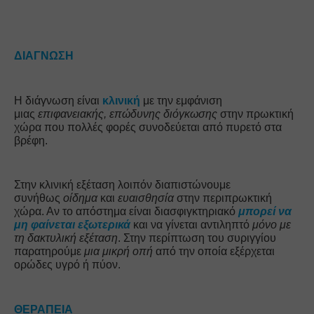
ΔΙΑΓΝΩΣΗ
Η διάγνωση είναι 
κλινική
 με την εμφάνιση 
μιας 
επιφανειακής, επώδυνης διόγκωσης
 στην πρωκτική 
χώρα που πολλές φορές συνοδεύεται από πυρετό στα 
βρέφη.
Στην κλινική εξέταση λοιπόν διαπιστώνουμε 
συνήθως 
οίδημα
 και 
ευαισθησία
 στην περιπρωκτική 
χώρα. Αν το απόστημα είναι διασφιγκτηριακό 
μπορεί να 
μη φαίνεται εξωτερικά
και να γίνεται αντιληπτό 
μόνο με 
τη δακτυλική εξέταση
. Στην περίπτωση του συριγγίου 
παρατηρούμε 
μια μικρή οπή
 από την οποία εξέρχεται 
ορώδες υγρό ή πύον. 
ΘΕΡΑΠΕΙΑ