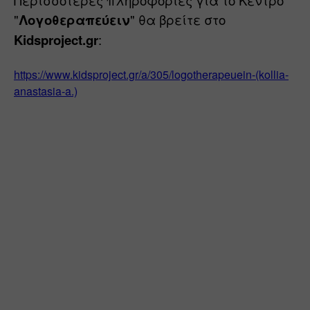
Περισσότερες πληροφορίες για το Κέντρο 
"
Λογοθεραπεύειν
" θα βρείτε στο 
Kidsproject.gr
:
https://www.kidsproject.gr/a/305/logotherapeuein-(kollia-
anastasia-a.)