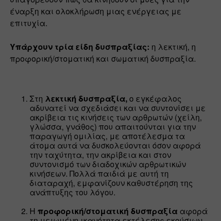
έναρξη και ολοκλήρωση μιας ενέργειας με 
επιτυχία.
Υπάρχουν τρία είδη δυσπραξίας: 
η λεκτική, η 
προφορική/στοματική και σωματική δυσπραξία.
Στη 
λεκτική
δυσπραξία,
 ο εγκέφαλος 
αδυνατεί να σχεδιάσει και να συντονίσει με 
ακρίβεια τις κινήσεις των αρθρωτών (χείλη, 
γλώσσα, γνάθος) που απαιτούνται για την 
παραγωγή ομιλίας, με αποτέλεσμα τα 
άτομα αυτά να δυσκολεύονται όσον αφορά 
την ταχύτητα, την ακρίβεια και στον 
συντονισμό των διαδοχικών αρθρωτικών 
κινήσεων. Πολλά παιδιά με αυτή τη 
διαταραχή, εμφανίζουν καθυστέρηση της 
ανάπτυξης του λόγου.
Η 
προφορική/στοματική δυσπραξία
 αφορά 
τη μειωμένη ικανότητα εκτέλεσης εκούσιων 