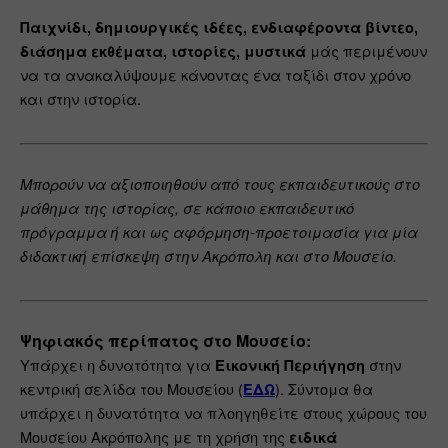
Παιχνίδι, δημιουργικές ιδέες, ενδιαφέροντα βίντεο, 
μάς περιμένουν 
διάσημα εκθέματα, ιστορίες, μυστικά 
να τα ανακαλύψουμε κάνοντας ένα ταξίδι στον χρόνο 
και στην ιστορία.
Μπορούν να αξιοποιηθούν από τους εκπαιδευτικούς στο 
μάθημα της ιστορίας, σε κάποιο εκπαιδευτικό 
πρόγραμμα ή και ως αφόρμηση-προετοιμασία για μία 
διδακτική επίσκεψη στην Ακρόπολη και στο Μουσείο.
Ψηφιακός περίπατος στο Μουσείο: 
Υπάρχει η δυνατότητα για 
 στην 
Εικονική Περιήγηση
κεντρική σελίδα του Μουσείου (
). 
Σύντομα θα 
ΕΔΩ
υπάρχει η δυνατότητα να πλοηγηθείτε στους χώρους του 
Μουσείου Ακρόπολης με τη χρήση της 
ειδικά 