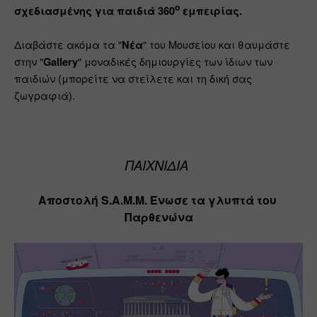
o
σχεδιασμένης για παιδιά 360
 εμπειρίας.
Διαβάστε ακόμα τα "
" του Μουσείου και θαυμάστε 
Νέα
στην "
" μοναδικές δημιουργίες των ίδιων των 
Gallery
παιδιών (μπορείτε να στείλετε και τη δική σας 
ζωγραφιά).
ΠΑΙΧΝΙΔΙΑ 
Αποστολή S.A.M.M. Ένωσε τα γλυπτά του 
Παρθενώνα