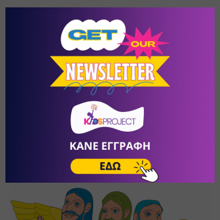
Για να δείτε τη δραστηριότητα, πατήστε 
ΕΔΩ
Τρία σώματα, πόσα χρώματα;