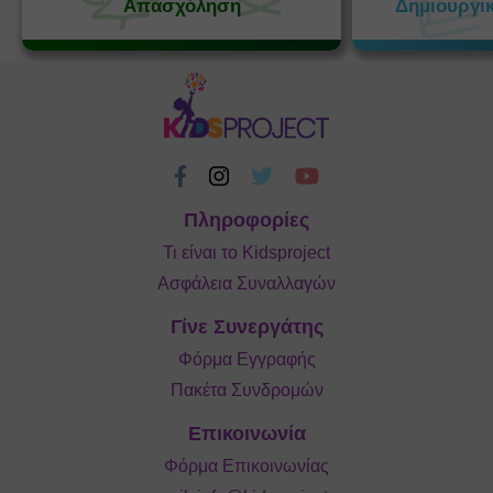
Απασχόληση
Δημιουργι
Πληροφορίες
Τι είναι το Kidsproject
Ασφάλεια Συναλλαγών
Γίνε Συνεργάτης
Φόρμα Εγγραφής
Πακέτα Συνδρομών
Επικοινωνία
Φόρμα Επικοινωνίας