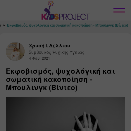
Κλείσιμο
α
Εκφοβισμός, ψυχολόγική και σωματική κακοποίηση - Μπουλινγκ (Βίντεο)
Χρυσή Ι. Δέλλιου
Συμβουλος Ψυχικης Υγειας
4 Φεβ, 2021
Εκφοβισμός, ψυχολόγική και
σωματική κακοποίηση -
Μπουλινγκ (Βίντεο)