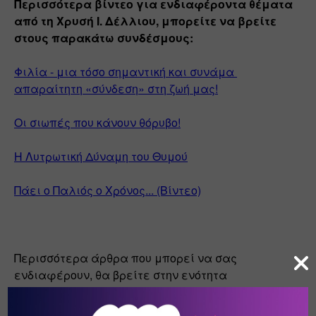
Περισσότερα βίντεο για ενδιαφέροντα θέματα 
από τη Χρυσή Ι. Δέλλιου, μπορείτε να βρείτε 
στους παρακάτω συνδέσμους:
Φιλία - μια τόσο σημαντική και συνάμα 
απαραίτητη «σύνδεση» στη ζωή μας!
Οι σιωπές που κάνουν θόρυβο!
Η Λυτρωτική Δύναμη του Θυμού
Πάει ο Παλιός ο Χρόνος... (Βίντεο)
Περισσότερα άρθρα που μπορεί να σας 
ενδιαφέρουν, θα βρείτε στην ενότητα 
"
Αρθρογραφία
" στο Kidsproject.gr!