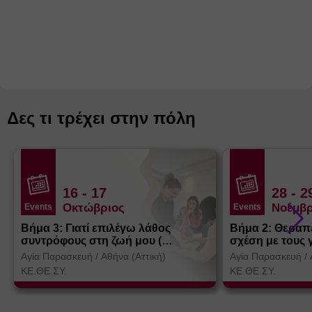
Δες τι τρέχει στην πόλη
16
- 17
28
- 2
Οκτώβριος
Νοέμβρ
Events
Events
Βήμα 3: Γιατί επιλέγω λάθος
Βήμα 2: Θεραπ
συντρόφους στη ζωή μου (
σχέση με τους 
Θεσσαλονίκη)
Αγία Παρασκευή
/
Αθήνα (Αττική)
Αγία Παρασκευή
/
ΚΕ.ΘΕ.ΣΥ.
ΚΕ.ΘΕ.ΣΥ.