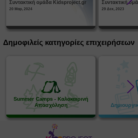
Συντακτική ομάδα Kidsproject.gr
Συντακτική ομά
Παραμ
20 Μαρ, 2024
29 Δεκ, 2023
Δημοφιλείς κατηγορίες επιχειρήσεων
Summer Camps - Καλοκαιρινή
Απασχόληση
Δημιουργι