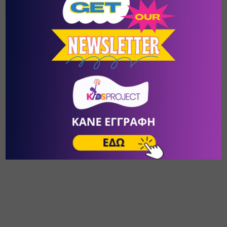
https://kidsproject.gr/articles