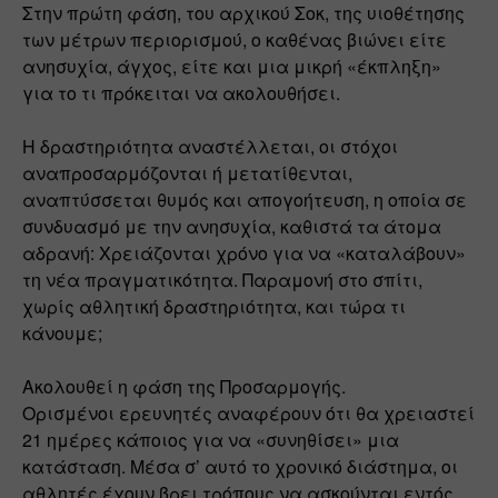
Στην πρώτη φάση, του αρχικού Σοκ, της υιοθέτησης 
των μέτρων περιορισμού, ο καθένας βιώνει είτε 
ανησυχία, άγχος, είτε και μια μικρή «έκπληξη» 
για το τι πρόκειται να ακολουθήσει.
Η δραστηριότητα αναστέλλεται, οι στόχοι 
αναπροσαρμόζονται ή μετατίθενται, 
αναπτύσσεται θυμός και απογοήτευση, η οποία σε 
συνδυασμό με την ανησυχία, καθιστά τα άτομα 
αδρανή: Χρειάζονται χρόνο για να «καταλάβουν» 
τη νέα πραγματικότητα. Παραμονή στο σπίτι, 
χωρίς αθλητική δραστηριότητα, και τώρα τι 
κάνουμε;
Ακολουθεί η φάση της Προσαρμογής. 
Ορισμένοι ερευνητές αναφέρουν ότι θα χρειαστεί 
21 ημέρες κάποιος για να «συνηθίσει» μια 
κατάσταση. Μέσα σ’ αυτό το χρονικό διάστημα, οι 
αθλητές έχουν βρει τρόπους να ασκούνται εντός 