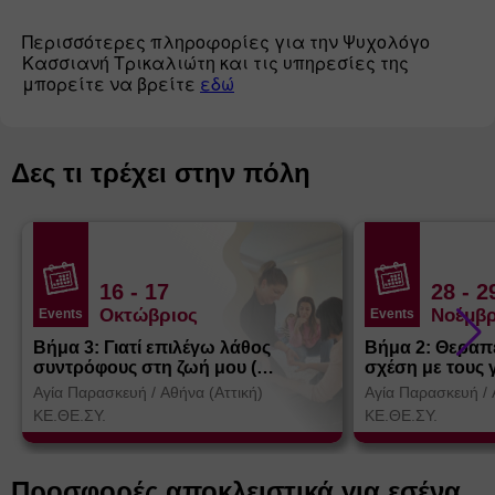
Περισσότερες πληροφορίες για την Ψυχολόγο 
Κασσιανή Τρικαλιώτη και τις υπηρεσίες της 
μπορείτε να βρείτε 
εδώ
Δες τι τρέχει στην πόλη
16
- 17
28
- 2
Οκτώβριος
Νοέμβρ
Events
Events
Βήμα 3: Γιατί επιλέγω λάθος
Βήμα 2: Θεραπ
συντρόφους στη ζωή μου (
σχέση με τους 
Θεσσαλονίκη)
Αγία Παρασκευή
/
Αθήνα (Αττική)
Αγία Παρασκευή
/
ΚΕ.ΘΕ.ΣΥ.
ΚΕ.ΘΕ.ΣΥ.
Προσφορές αποκλειστικά για εσένα