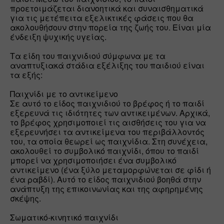
προετοιμάζεται διανοητικά και συναισθηματικά 
για τις μετέπειτα εξελικτικές φάσεις που θα 
ακολουθήσουν στην πορεία της ζωής του. Είναι μία 
ένδειξη ψυχικής υγείας.

Τα είδη του παιχνιδιού σύμφωνα με τα 
αναπτυξιακά στάδια εξέλιξης του παιδιού είναι 
τα εξής:

Παιχνίδι με το αντικείμενο

Σε αυτό το είδος παιχνιδιού το βρέφος ή το παιδί 
εξερευνά τις ιδιότητες των αντικειμένων. Αρχικά, 
το βρέφος χρησιμοποιεί τις αισθήσεις του για να 
εξερευνήσει τα αντικείμενα του περιβάλλοντός 
του, τα οποία θεωρεί ως παιχνίδια. Στη συνέχεια, 
ακολουθεί το συμβολικό παιχνίδι, όπου το παιδί 
μπορεί να χρησιμοποιήσει ένα συμβολικό 
αντικείμενο (ένα ξύλο μεταμορφώνεται σε φίδι ή 
ένα ραβδί). Αυτό το είδος παιχνιδιού βοηθά στην 
ανάπτυξη της επικοινωνίας και της αφηρημένης 
σκέψης.

Σωματικό-κινητικό παιχνίδι
