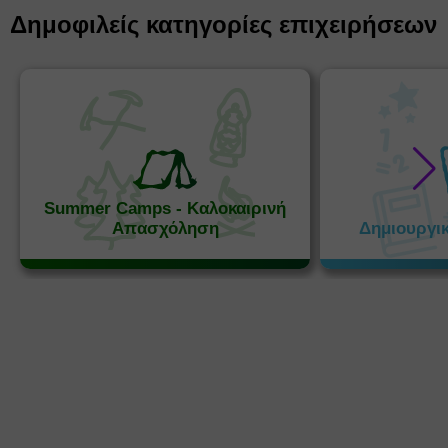
Δημοφιλείς κατηγορίες επιχειρήσεων
Summer Camps - Καλοκαιρινή
Απασχόληση
Δημιουργι