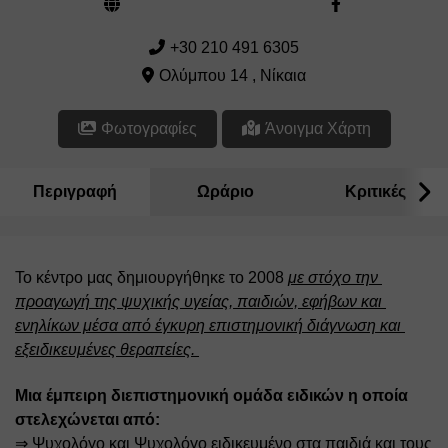
+30 210 491 6305
Ολύμπου 14 , Νίκαια
Φωτογραφίες
Άνοιγμα Χάρτη
Περιγραφή
Ωράριο
Κριτικές
Το κέντρο μας δημιουργήθηκε το 2008 
με στόχο την 
προαγωγή της ψυχικής υγείας, παιδιών, εφήβων και 
ενηλίκων μέσα από έγκυρη επιστημονική διάγνωση και 
εξειδικευμένες θεραπείες. 
Μια έμπειρη διεπιστημονική ομάδα ειδικών η οποία 
στελεχώνεται από:
⇒ Ψυχολόγο και Ψυχολόγο ειδικευμένο στα παιδιά και τους 