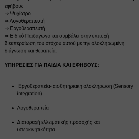
εφήβους 
⇒ Ψυχίατρο 
⇒ Λογοθεραπευτή 
⇒ Εργοθεραπευτή
⇒ Ειδικό Παιδαγωγό και συμβάλει στην επιτυχή 
διεκπεραίωση του στόχου αυτού με την ολοκληρωμένη 
διάγνωση και θεραπεία. 
YΠΗΡΕΣΙΕΣ ΓΙΑ ΠΑΙΔΙΑ ΚΑΙ ΕΦΗΒΟΥΣ:
 Εργοθεραπεία- αισθητηριακή ολοκλήρωση (Sensory 
integration)
Λογοθεραπεία
Διαταραχή ελλειματικής προσοχής και 
υπερκινητικότητα