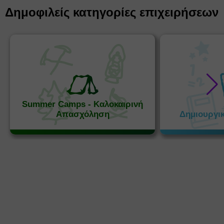
Δημοφιλείς κατηγορίες επιχειρήσεων
Summer Camps - Καλοκαιρινή
Απασχόληση
Δημιουργι