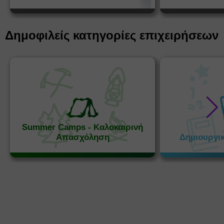
Δημοφιλείς κατηγορίες επιχειρήσεων
Summer Camps - Καλοκαιρινή
Απασχόληση
Δημιουργι