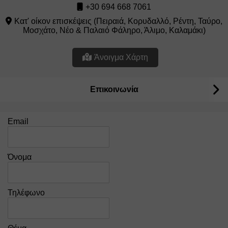
+30 694 668 7061
Kατ' οίκον επισκέψεις (Πειραιά, Κορυδαλλό, Ρέντη, Ταύρο,
Μοσχάτο, Νέο & Παλαιό Φάληρο, Άλιμο, Καλαμάκι)
Άνοιγμα Χάρτη
Επικοινωνία
Email
Όνομα
Τηλέφωνο