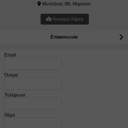
Μυτιλήνης 8Β, Μαρούσι
Άνοιγμα Χάρτη
Επικοινωνία
Email
Όνομα
Τηλέφωνο
Θέμα