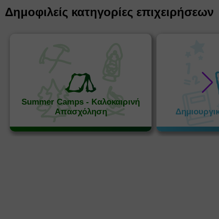
Δημοφιλείς κατηγορίες επιχειρήσεων
Summer Camps - Καλοκαιρινή
Απασχόληση
Δημιουργι