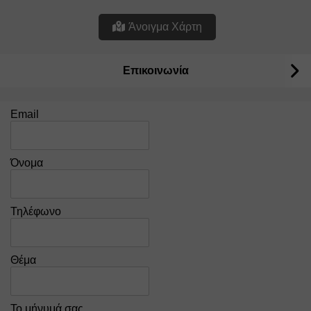
Άνοιγμα Χάρτη
Επικοινωνία
Email
Όνομα
Τηλέφωνο
Θέμα
Το μήνυμά σας