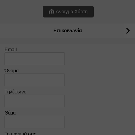
Άνοιγμα Χάρτη
Επικοινωνία
Email
Όνομα
Τηλέφωνο
Θέμα
Το μήνυμά σας