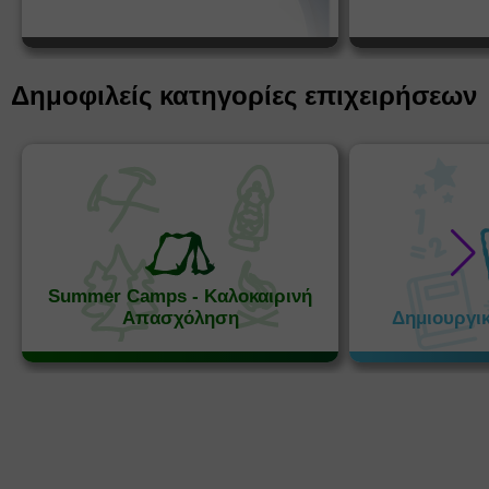
Δημοφιλείς κατηγορίες επιχειρήσεων
Summer Camps - Καλοκαιρινή
Απασχόληση
Δημιουργι