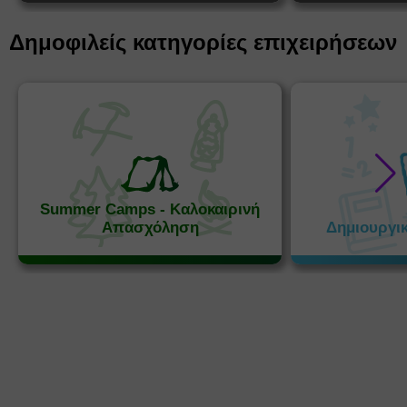
Δημοφιλείς κατηγορίες επιχειρήσεων
Summer Camps - Καλοκαιρινή
Απασχόληση
Δημιουργι