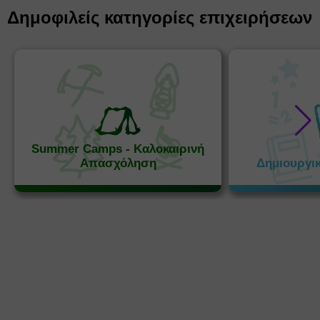
Δημοφιλείς κατηγορίες επιχειρήσεων
Summer Camps - Καλοκαιρινή
Απασχόληση
Δημιουργι