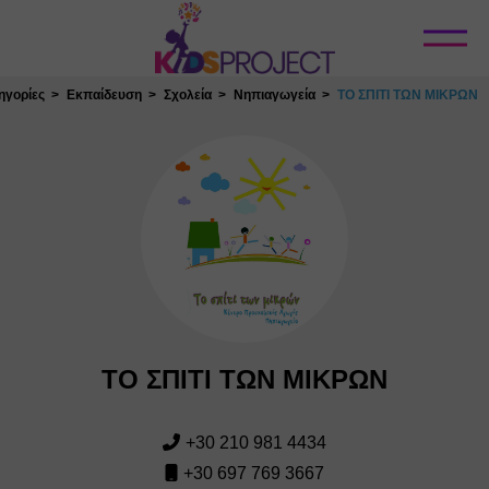
Κλείσιμο
ηγορίες
Εκπαίδευση
Σχολεία
Νηπιαγωγεία
ΤΟ ΣΠΙΤΙ ΤΩΝ ΜΙΚΡΩΝ
ΤΟ ΣΠΙΤΙ ΤΩΝ ΜΙΚΡΩΝ
+30 210 981 4434
+30 697 769 3667