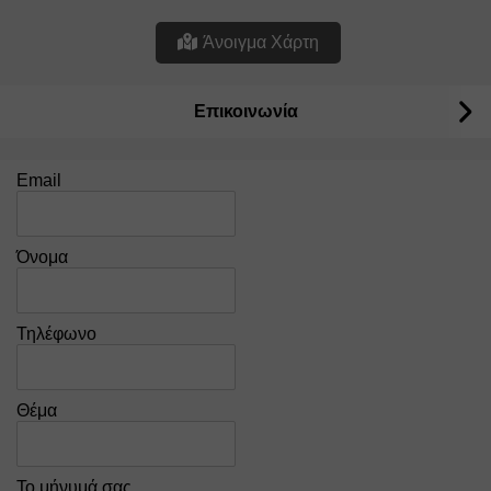
Άνοιγμα Χάρτη
Επικοινωνία
Email
Όνομα
Τηλέφωνο
Θέμα
Το μήνυμά σας