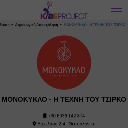
Κλείσιμο
δευση
Δημιουργική Απασχόληση
ΜΟΝΟΚΥΚΛΟ - Η ΤΕΧΝΗ ΤΟΥ ΤΣΙΡΚΟ
ΜΟΝΟΚΥΚΛΟ - Η ΤΕΧΝΗ ΤΟΥ ΤΣΙΡΚΟ
+30 6936 142 874
Αρχελάου 2-4 , Θεσσαλονίκη