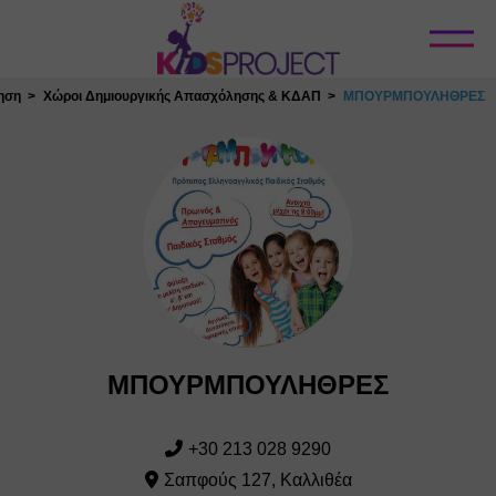
Κλείσιμο
ηση
Χώροι Δημιουργικής Απασχόλησης & ΚΔΑΠ
ΜΠΟΥΡΜΠΟΥΛΗΘΡΕΣ
ΜΠΟΥΡΜΠΟΥΛΗΘΡΕΣ
+30 213 028 9290
Σαπφούς 127, Καλλιθέα