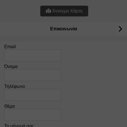
Άνοιγμα Χάρτη
Επικοινωνία
Email
Όνομα
Τηλέφωνο
Θέμα
Το μήνυμά σας