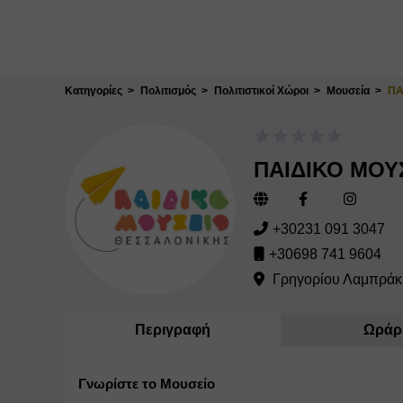
Κλείσιμο
Κατηγορίες
Πολιτισμός
Πολιτιστικοί Χώροι
Μουσεία
ΠΑ
ΠΑΙΔΙΚΟ ΜΟΥ
+30231 091 3047
+30698 741 9604
Γρηγορίου Λαμπράκη
Περιγραφή
Ωράρ
Γνωρίστε το Μουσείο