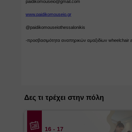
paidikomouseio@gmail.com
www.paidikomouseio.gr
@paidikomouseiothessalonikis
-προσβασιμότητα αναπηρικών αμαξιδίων wheelchair ac
Δες τι τρέχει στην πόλη
16
- 17