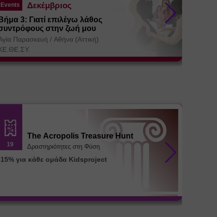
Δεκέμβριος
Events
Events
Βήμα 3: Γιατί επιλέγω λάθος
Εκπαί
συντρόφους στην ζωή μου
Αγία Πα
Αγία Παρασκευή
/
Αθήνα (Αττική)
ΚΕ.ΘΕ.Σ
ΚΕ.ΘΕ.ΣΥ.
The Acropolis Treasure Hunt
19
26
Δραστηριότητες στη Φύση
-15% για κάθε ομάδα Kidsproject
Διατρο
μεταβο
35%)