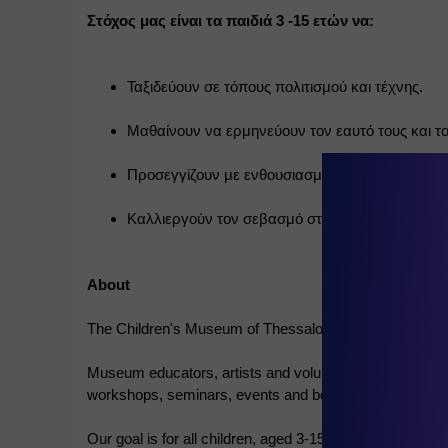
Στόχος μας είναι τα παιδιά 3 -15 ετών να:
Ταξιδεύουν σε τόπους πολιτισμού και τέχνης.
Μαθαίνουν να ερμηνεύουν τον εαυτό τους και τ
Προσεγγίζουν με ενθουσιασμό την πολιτιστική μ
Καλλιεργούν τον σεβασμό στη διαφορετικότητα.
About
The Children's Museum of Thessaloniki, was founded in 1
Museum educators, artists and volunteers organise and s
workshops, seminars, events and book presentation.
Our goal is for all children, aged 3-15 to explore cultur