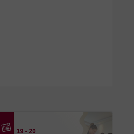
19
- 20