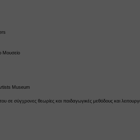
ers
ο Μουσείο
n Artists Museum
του σε σύγχρονες θεωρίες και παιδαγωγικές μεθόδους και λειτουργε