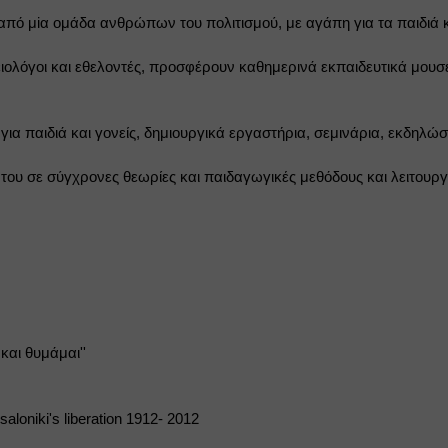
 από μiα ομάδα ανθρώπων του πολιτισμού, με αγάπη για τα παιδιά
ειολόγοι και εθελοντές, προσφέρουν καθημερινά εκπαιδευτικά μουσ
για παιδιά και γονείς, δημιουργικά εργαστήρια, σεμινάρια, εκδηλώσ
του σε σύγχρονες θεωρίες και παιδαγωγικές μεθόδους και λειτουργε
αι θυμάμαι''
aloniki's liberation 1912- 2012