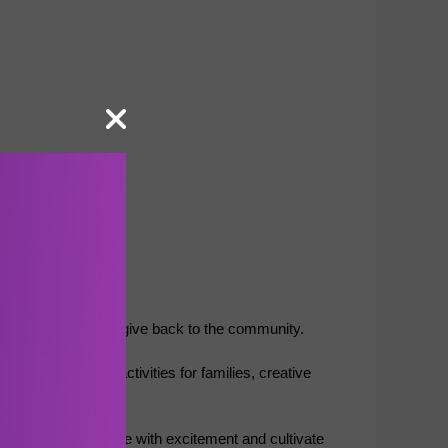
nd a strong will to give back to the community.
unday morning activities for families, creative 
our cultural heritage with excitement and cultivate 