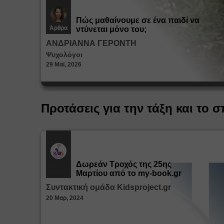
Πώς μαθαίνουμε σε ένα παιδί να
Άρθρα
ντύνεται μόνο του;
ΑΝΔΡΙΑΝΝΑ ΓΕΡΟΝΤΗ
Ψυχολόγοι
29 Μαϊ, 2026
Προτάσεις για την τάξη και το σ
Δωρεάν Tροχός της 25ης
Εκπ.
Υλικό
Μαρτίου από το my-book.gr
Συντακτική ομάδα Kidsproject.gr
20 Μαρ, 2024