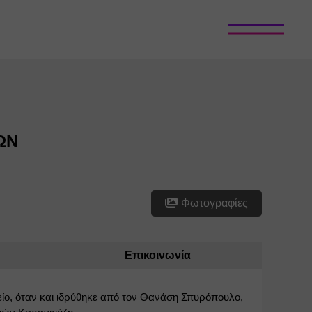
ΩΝ
Φωτογραφίες
Επικοινωνία
ίο, όταν και ιδρύθηκε από τον Θανάση Σπυρόπουλο, 