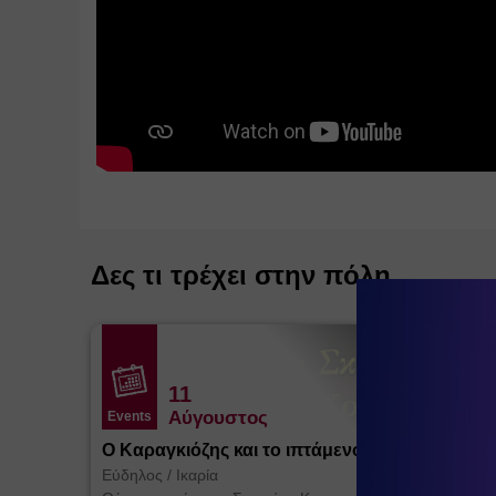
Δες τι τρέχει στην πόλη
11
Αύγουστος
Events
Ο Καραγκιόζης και το ιπτάμενο Τέρας
Εύδηλος
/
Ικαρία