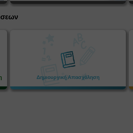
ήσεων
η
Δημιουργική Απασχόληση