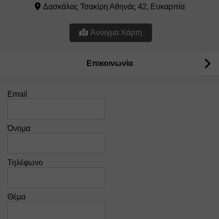
Δασκάλας Τσακίρη Αθηνάς 42, Ευκαρπία
Άνοιγμα Χάρτη
Επικοινωνία
Email
Όνομα
Τηλέφωνο
Θέμα