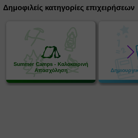
Δημοφιλείς κατηγορίες επιχειρήσεων
Summer Camps - Καλοκαιρινή
Απασχόληση
Δημιουργι