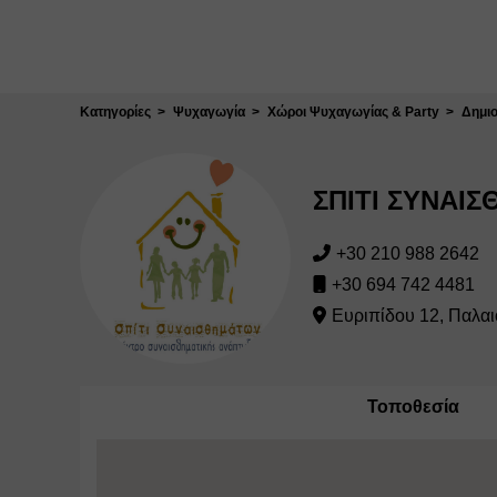
Κλείσιμο
Κατηγορίες
Ψυχαγωγία
Χώροι Ψυχαγωγίας & Party
Δημι
ΣΠΙΤΙ ΣΥΝΑΙ
+30 210 988 2642
+30 694 742 4481
Ευριπίδου 12, Παλα
Τοποθεσία