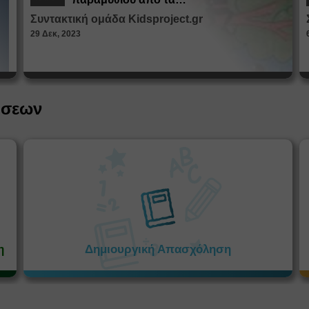
Παραμυθοκαμώματα
Συντακτική ομάδα Kidsproject.gr
29 Δεκ, 2023
ήσεων
η
Δημιουργική Απασχόληση