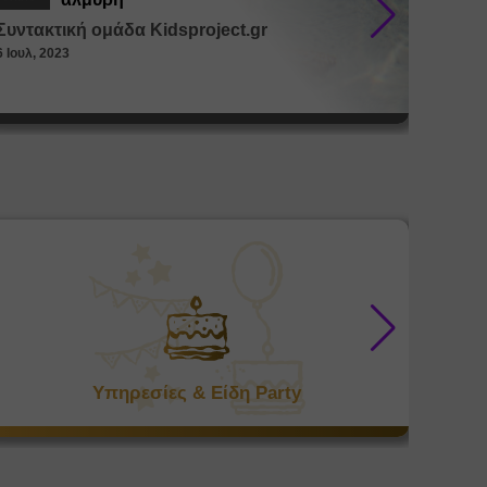
Συντακτική ομάδα Kidsproject.gr
Συντακ
6 Ιουλ, 2023
26 Μαϊ, 
Υπηρεσίες & Είδη Party