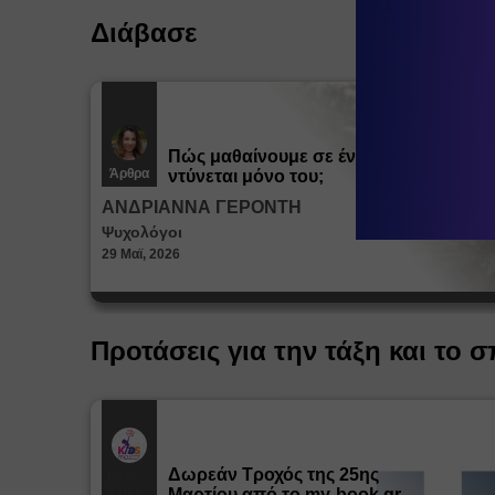
Διάβασε
Πώς μαθαίνουμε σε ένα παιδί να
Άρθρα
ντύνεται μόνο του;
ΑΝΔΡΙΑΝΝΑ ΓΕΡΟΝΤΗ
Ψυχολόγοι
29 Μαϊ, 2026
Προτάσεις για την τάξη και το σ
Δωρεάν Tροχός της 25ης
Εκπ.
Υλικό
Μαρτίου από το my-book.gr