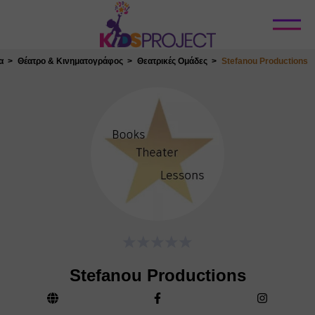
Κλείσιμο
α
Θέατρο & Κινηματογράφος
Θεατρικές Ομάδες
Stefanou Productions
Stefanou Productions