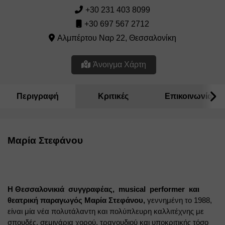
+30 231 403 8099
+30 697 567 2712
Αλμπέρτου Ναρ 22, Θεσσαλονίκη
Άνοιγμα Χάρτη
Περιγραφή
Κριτικές
Επικοινωνία
Μαρία Στεφάνου
Η Θεσσαλονικιά
 συγγραφέας,
musical 
performer 
 και 
θεατρική παραγωγός Μαρία Στεφάνου,
γεννημένη το 1988, 
είναι μία νέα πολυτάλαντη και πολύπλευρη καλλιτέχνης με 
σπουδές, σεμινάρια χορού, τραγουδιού και υποκριτικής τόσο 