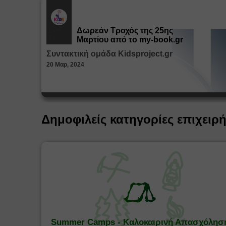
Δωρεάν Tροχός της 25ης
Εκπ.
Υλικό
Μαρτίου από το my-book.gr
Συντακτική ομάδα Kidsproject.gr
20 Μαρ, 2024
Δημοφιλείς κατηγορίες επιχειρ
Summer Camps - Καλοκαιρινή Απασχόλησ