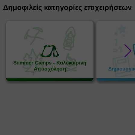
Δημοφιλείς κατηγορίες επιχειρήσεων
Summer Camps - Καλοκαιρινή
Απασχόληση
Δημιουργι