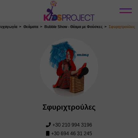
Κλείσιμο
υχαγωγία
Θεάματα
Bubble Show - Θέαμα με Φούσκες
Σφυριχτρούλες
Σφυριχτρούλες
+30 210 994 3196
+30 694 46 31 245