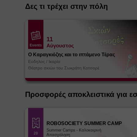
Δες τι τρέχει στην πόλη
11
Αύγουστος
Events
Ο Καραγκιόζης και το ιπτάμενο Τέρας
Εύδηλος
/
Ικαρία
Θέατρο σκιών του Σωκράτη Κοτσορέ
Προσφορές αποκλειστικά για ε
ROBOSOCIETY SUMMER CAMP
Summer Camps - Καλοκαιρινή
20
Απασχόληση