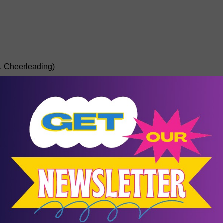
, Cheerleading)