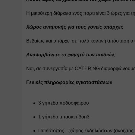
Η μικρότερη διάρκεια ενός πάρτι είναι 3 ώρες για 
Χώρος αναμονής για τους γονείς υπάρχει;
Βεβαίως και υπάρχει σε πολύ κοντινή απόσταση α
Αναλαμβάνετε το φαγητό των παιδιών;
Ναι, σε συνεργασία με CATERING διαμορφώνουμε το 
Γενικές πληροφορίες εγκαταστάσεων
3 γήπεδα ποδοσφαίρου
1 γήπεδο μπάσκετ 3on3
Παιδότοπος – χώρος εκδηλώσεων (ανοιχτός