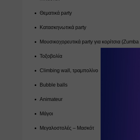
Θεματικά party
Κατασκηνωτικά party
Μουσικοχορευτικά party για κορίτσια (Zumba 
Τοξοβολία
Climbing wall, τραμπολίνο
Bubble balls
Animateur
Μάγοι
Μεγαλοστολές – Μασκότ