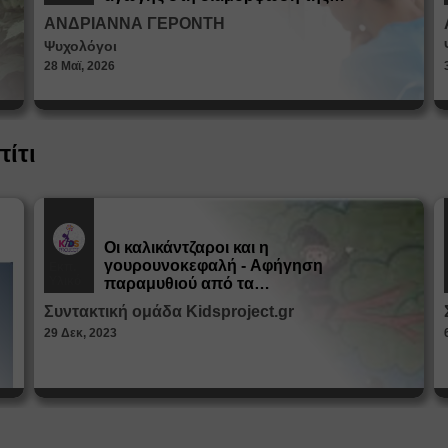
ταυτότητας
ΑΝΔΡΙΑΝΝΑ ΓΕΡΟΝΤΗ
Ψυχολόγοι
28 Μαϊ, 2026
πίτι
Οι καλικάντζαροι και η
γουρουνοκεφαλή - Αφήγηση
Εκπ.
Υλικό
παραμυθιού από τα
Παραμυθοκαμώματα
Συντακτική ομάδα Kidsproject.gr
29 Δεκ, 2023