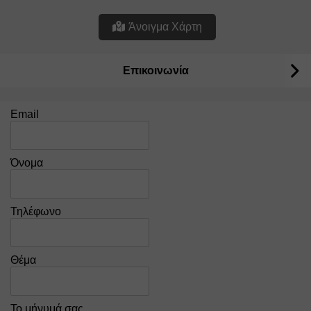
Άνοιγμα Χάρτη
Επικοινωνία
Email
Όνομα
Τηλέφωνο
Θέμα
Το μήνυμά σας