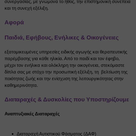
συνεργασίας, με γνώμονα το ήθος, την επιστημονική συνέπεια 
και τη συνεχή εξέλιξη.
Αφορά
Παιδιά, Εφήβους, Ενήλικες & Οικογένειες
εξατομικευμένες υπηρεσίες ειδικής αγωγής και θεραπευτικής 
παρέμβασης για κάθε ηλικία. Από το παιδί και τον έφηβο, 
μέχρι τον ενήλικα και ολόκληρη την οικογένεια, στεκόμαστε 
δίπλα σας με στόχο την προσωπική εξέλιξη, τη
βελτίωση της 
ποιότητας ζωής και την ενίσχυση της λειτουργικότητας στην 
καθημερινότητα.
Διαταραχές & Δυσκολίες που Υποστηρίζουμε
Αναπτυξιακές Διαταραχές
Διαταραχή Αυτιστικού Φάσματος (ΔΑΦ)