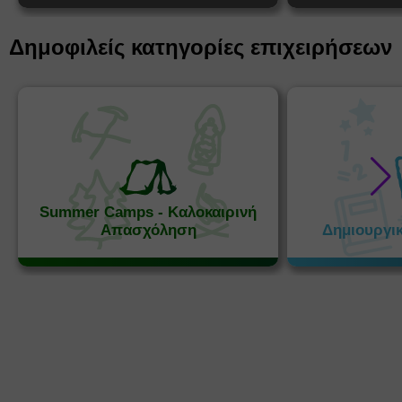
Δημοφιλείς κατηγορίες επιχειρήσεων
Summer Camps - Καλοκαιρινή
Απασχόληση
Δημιουργι