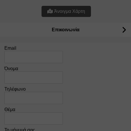
Άνοιγμα Χάρτη
Επικοινωνία
Email
Όνομα
Τηλέφωνο
Θέμα
Το μήνυμά σας