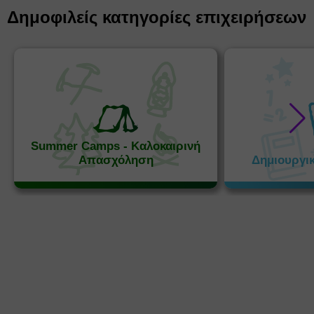
Δημοφιλείς κατηγορίες επιχειρήσεων
Summer Camps - Καλοκαιρινή
Απασχόληση
Δημιουργι