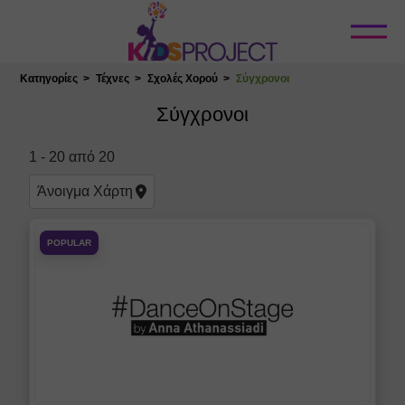
Κλείσιμο
Κατηγορίες
Τέχνες
Σχολές Χορού
Σύγχρονοι
Επιλογή Τοποθεσίας
Σύγχρονοι
1
-
20
από
20
Άνοιγμα
Χάρτη
POPULAR