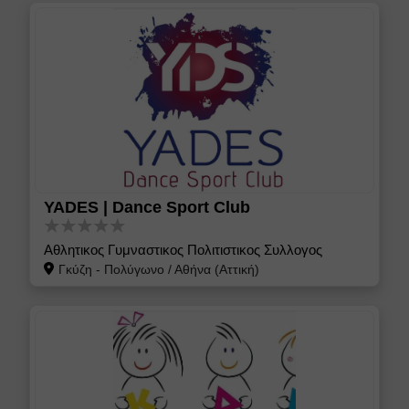
YADES | Dance Sport Club
Αθλητικος Γυμναστικος Πολιτιστικος Συλλογος
Γκύζη - Πολύγωνο
/
Αθήνα (Αττική)