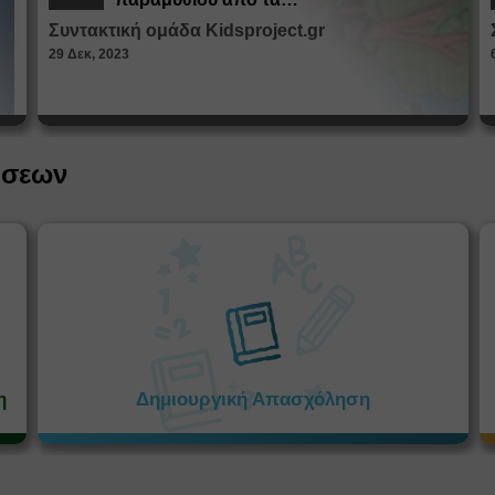
Παραμυθοκαμώματα
Συντακτική ομάδα Kidsproject.gr
29 Δεκ, 2023
ήσεων
η
Δημιουργική Απασχόληση