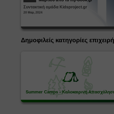
Συντακτική ομάδα Kidsproject.gr
20 Μαρ, 2024
Δημοφιλείς κατηγορίες επιχειρ
Summer Camps - Καλοκαιρινή Απασχόλησ