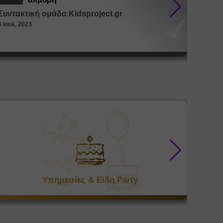
Συντακτική ομάδα Kidsproject.gr
Συντακ
6 Ιουλ, 2023
26 Μαϊ, 
Υπηρεσίες & Είδη Party