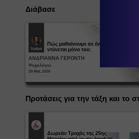
Διάβασε
Πώς μαθαίνουμε σε ένα παιδί να
Άρθρα
ντύνεται μόνο του;
ΑΝΔΡΙΑΝΝΑ ΓΕΡΟΝΤΗ
Ψυχολόγοι
29 Μαϊ, 2026
Προτάσεις για την τάξη και το σ
Δωρεάν Tροχός της 25ης
Εκπ.
Υλικό
Μαρτίου από το my-book.gr