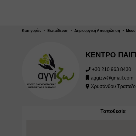
Κλείσιμο
Κατηγορίες
Εκπαίδευση
Δημιουργική Απασχόληση
Μουσι
ΚΕΝΤΡΟ ΠΑΙΓ
+30 210 963 8430
aggizw@gmail.com
Χρυσάνθου Τραπεζού
Τοποθεσία