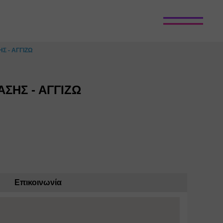
Σ - ΑΓΓΙΖΩ
ΣΗΣ - ΑΓΓΙΖΩ
Επικοινωνία