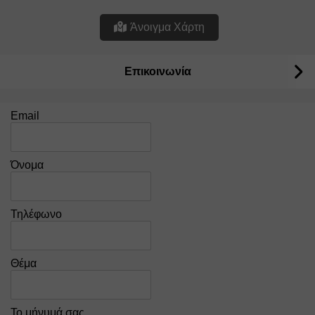
Άνοιγμα Χάρτη
Επικοινωνία
Email
Όνομα
Τηλέφωνο
Θέμα
Το μήνυμά σας