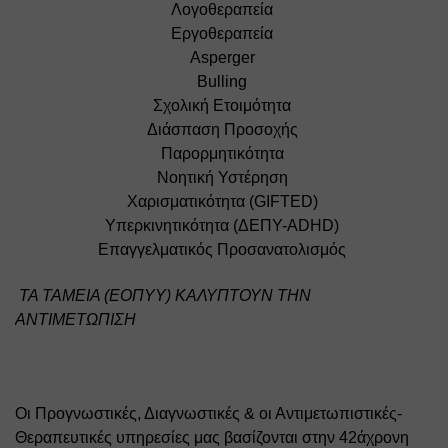
Λογοθεραπεία 
Εργοθεραπεία 
Αsperger 
Bulling 
Σχολική Ετοιμότητα 
Διάσπαση Προσοχής 
Παρορμητικότητα 
Νοητική Υστέρηση 
Χαρισματικότητα (GIFTED) 
Υπερκινητικότητα (ΔΕΠΥ-ADHD) 
Επαγγελματικός Προσανατολισμός 
 ΤΑ ΤΑΜΕΙΑ (ΕΟΠΥΥ) ΚΑΛΥΠΤΟΥΝ ΤΗΝ 
ΑΝΤΙΜΕΤΩΠΙΣΗ
Οι Προγνωστικές, Διαγνωστικές & οι Αντιμετωπιστικές-
Θεραπευτικές υπηρεσίες μας βασίζονται στην 42άχρονη 