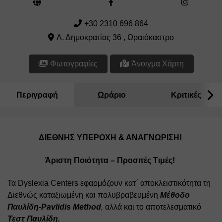
+30 2310 696 864
Λ. Δημοκρατίας 36 , Ωραιόκαστρο
Φωτογραφίες
Άνοιγμα Χάρτη
Περιγραφή
Ωράριο
Κριτικές
ΔΙΕΘΝΗΣ ΥΠΕΡΟΧΗ & ΑΝΑΓΝΩΡΙΣΗ! 
Άριστη Ποιότητα – Προσιτές Τιμές!
Τα Dyslexia Centers εφαρμόζουν κατ΄ αποκλειστικότητα τη 
Διεθνώς καταξιωμένη και πολυβραβευμένη 
Μέθοδο 
Παυλίδη-Pavlidis Method
,
 αλλά και το αποτελεσματικό 
Τεστ Παυλίδη. 