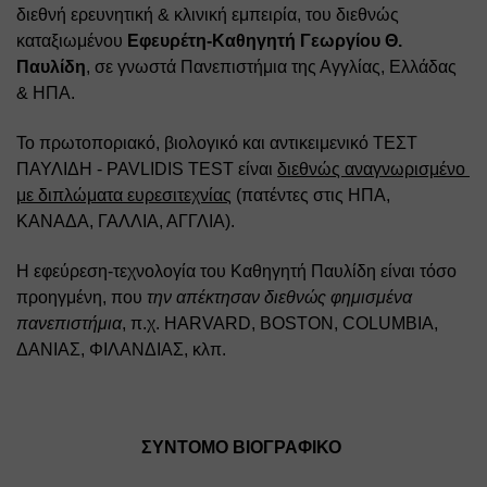
διεθνή ερευνητική & κλινική εμπειρία, του διεθνώς 
καταξιωμένου 
Εφευρέτη-Καθηγητή Γεωργίου Θ. 
Παυλίδη
, σε γνωστά Πανεπιστήμια της Αγγλίας, Ελλάδας 
& ΗΠΑ. 
Το πρωτοποριακό, βιολογικό και αντικειμενικό ΤΕΣΤ 
ΠΑΥΛΙΔΗ - PAVLIDIS TEST είναι 
διεθνώς αναγνωρισμένο 
με διπλώματα ευρεσιτεχνίας
 (πατέντες στις ΗΠΑ, 
ΚΑΝΑΔΑ, ΓΑΛΛΙΑ, ΑΓΓΛΙΑ). 
Η εφεύρεση-τεχνολογία του Καθηγητή Παυλίδη είναι τόσο 
προηγμένη, που 
την απέκτησαν διεθνώς φημισμένα 
πανεπιστήμια
, π.χ. HARVARD, BOSTON, COLUMBIA, 
ΔΑΝΙΑΣ, ΦΙΛΑΝΔΙΑΣ, κλπ.
ΣΥΝΤΟΜΟ ΒΙΟΓΡΑΦΙΚΟ 