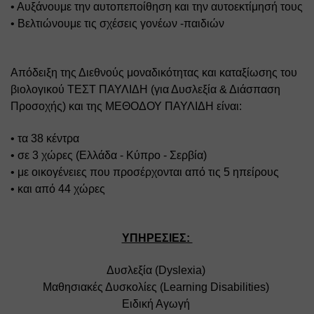
• Αυξάνουμε την αυτοπεποίθηση και την αυτοεκτίμησή τους 
• Βελτιώνουμε τις σχέσεις γονέων -παιδιών
Απόδειξη της Διεθνούς μοναδικότητας και καταξίωσης του 
βιολογικού ΤΕΣΤ ΠΑΥΛΙΔΗ (για Δυσλεξία & Διάσπαση 
Προσοχής) και της ΜΕΘΟΔΟΥ ΠΑΥΛΙΔΗ είναι: 
• τα 38 κέντρα 
• σε 3 χώρες (Ελλάδα - Κύπρο - Σερβία) 
• με οικογένειες που προσέρχονται από τις 5 ηπείρους 
• και από 44 χώρες
ΥΠΗΡΕΣΙΕΣ: 
Δυσλεξία (Dyslexia) 
Μαθησιακές Δυσκολίες (Learning Disabilities) 
Ειδική Αγωγή 